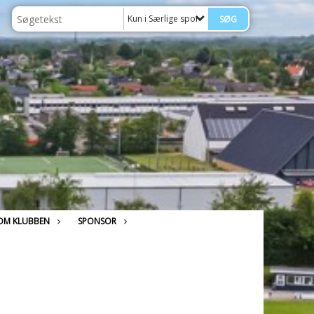
Kun i Særlige sponsorer
OM KLUBBEN
SPONSOR