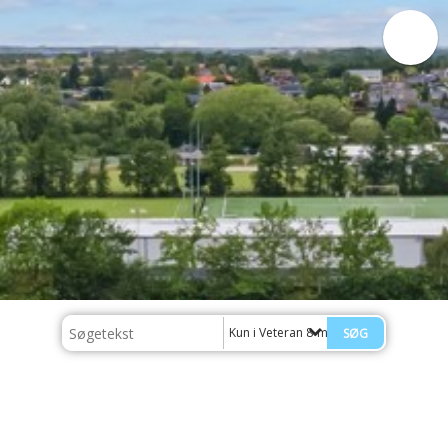
Kun i Veteran 8-mands 1