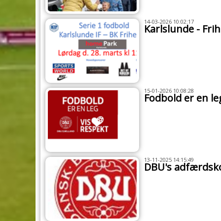
14-03-2026 10:02:17
Karlslunde - Fri
15-01-2026 10:08:28
Fodbold er en le
13-11-2025 14:15:49
DBU's adfærdsk