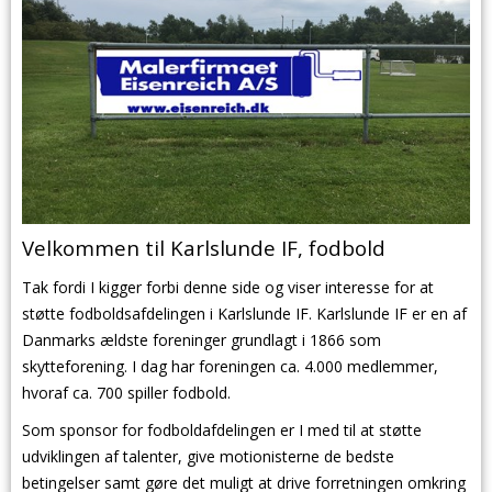
Velkommen til Karlslunde IF, fodbold
Tak fordi I kigger forbi denne side og viser interesse for at
støtte fodboldsafdelingen i Karlslunde IF. Karlslunde IF er en af
Danmarks ældste foreninger grundlagt i 1866 som
skytteforening. I dag har foreningen ca. 4.000 medlemmer,
hvoraf ca. 700 spiller fodbold.
Som sponsor for fodboldafdelingen er I med til at støtte
udviklingen af talenter, give motionisterne de bedste
betingelser samt gøre det muligt at drive forretningen omkring