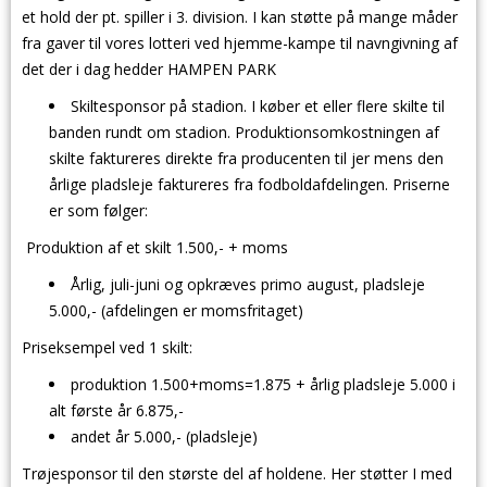
et hold der pt. spiller i 3. division. I kan støtte på mange måder
fra gaver til vores lotteri ved hjemme-kampe til navngivning af
det der i dag hedder HAMPEN PARK
Skiltesponsor på stadion. I køber et eller flere skilte til
banden rundt om stadion. Produktionsomkostningen af
skilte faktureres direkte fra producenten til jer mens den
årlige pladsleje faktureres fra fodboldafdelingen. Priserne
er som følger:
Produktion af et skilt 1.500,- + moms
Årlig, juli-juni og opkræves primo august, pladsleje
5.000,- (afdelingen er momsfritaget)
Priseksempel ved 1 skilt:
produktion 1.500+moms=1.875 + årlig pladsleje 5.000 i
alt første år 6.875,-
andet år 5.000,- (pladsleje)
Trøjesponsor til den største del af holdene. Her støtter I med