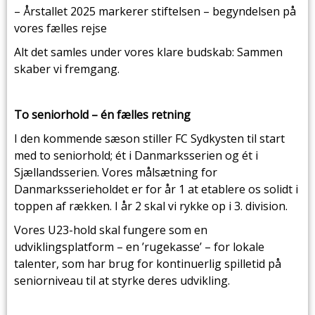
– Årstallet 2025 markerer stiftelsen – begyndelsen på
vores fælles rejse
Alt det samles under vores klare budskab: Sammen
skaber vi fremgang.
To seniorhold – én fælles retning
I den kommende sæson stiller FC Sydkysten til start
med to seniorhold; ét i Danmarksserien og ét i
Sjællandsserien. Vores målsætning for
Danmarksserieholdet er for år 1 at etablere os solidt i
toppen af rækken. I år 2 skal vi rykke op i 3. division.
Vores U23-hold skal fungere som en
udviklingsplatform – en ’rugekasse’ – for lokale
talenter, som har brug for kontinuerlig spilletid på
seniorniveau til at styrke deres udvikling.