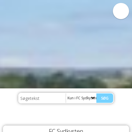
Kun i FC Sydkysten
FC Sydkysten