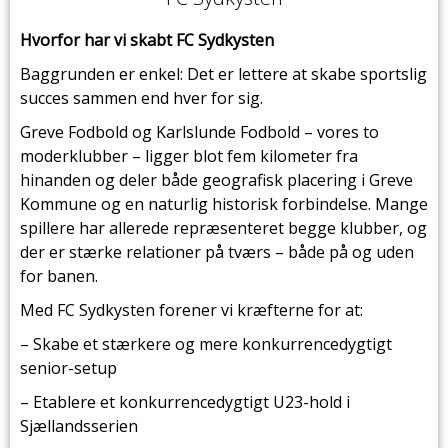
Hvorfor har vi skabt FC Sydkysten
Baggrunden er enkel: Det er lettere at skabe sportslig
succes sammen end hver for sig.
Greve Fodbold og Karlslunde Fodbold – vores to
moderklubber – ligger blot fem kilometer fra
hinanden og deler både geografisk placering i Greve
Kommune og en naturlig historisk forbindelse. Mange
spillere har allerede repræsenteret begge klubber, og
der er stærke relationer på tværs – både på og uden
for banen.
Med FC Sydkysten forener vi kræfterne for at:
– Skabe et stærkere og mere konkurrencedygtigt
senior-setup
– Etablere et konkurrencedygtigt U23-hold i
Sjællandsserien