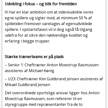
Udvikling i fokus – og blik for fremtiden
Vi har en klar ambition om at videreudvikle vores
egne spillere og sigter mod, at minimum 50 % af
spilletiden fremover varetages af egenudviklede
spillere. I opstartsfasen vil vi dog også få tilgang
udefra for at sikre den nødvendige kvalitet og
erfaring i begge trupper.
Stærke trænerteams er på plads
– Senior 1: Cheftræner Anton Moestrup Rasmussen
assisteres af Michael Kønig
– U23: Cheftræner Kim Guldbrand Jensen assisteres af
Mikael Guldbrand Jensen
Det overordnede sportslige ansvar ligger hos Anton
Moestrup Rasmussen, som refererer til en
styregruppe med repræsentanter fra de to