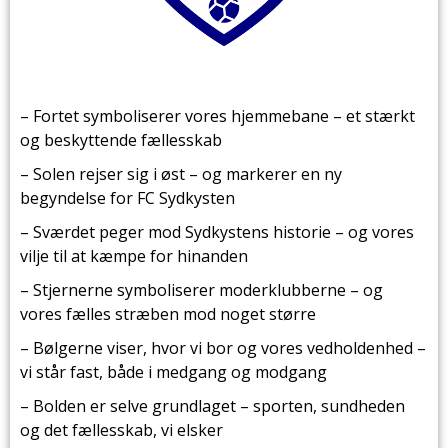
– Fortet symboliserer vores hjemmebane – et stærkt
og beskyttende fællesskab
– Solen rejser sig i øst – og markerer en ny
begyndelse for FC Sydkysten
– Sværdet peger mod Sydkystens historie – og vores
vilje til at kæmpe for hinanden
– Stjernerne symboliserer moderklubberne – og
vores fælles stræben mod noget større
– Bølgerne viser, hvor vi bor og vores vedholdenhed –
vi står fast, både i medgang og modgang
– Bolden er selve grundlaget – sporten, sundheden
og det fællesskab, vi elsker