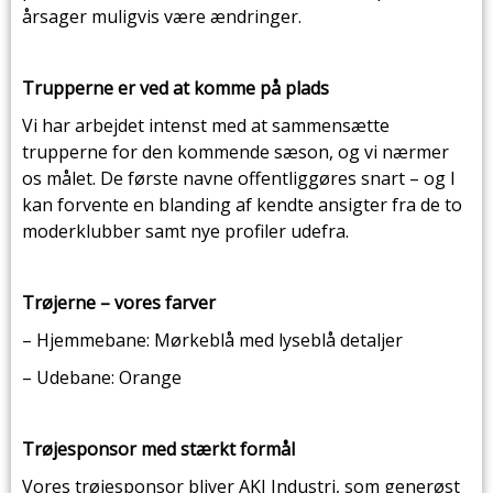
årsager muligvis være ændringer.
Trupperne er ved at komme på plads
Vi har arbejdet intenst med at sammensætte
trupperne for den kommende sæson, og vi nærmer
os målet. De første navne offentliggøres snart – og I
kan forvente en blanding af kendte ansigter fra de to
moderklubber samt nye profiler udefra.
Trøjerne – vores farver
– Hjemmebane: Mørkeblå med lyseblå detaljer
– Udebane: Orange
Trøjesponsor med stærkt formål
Vores trøjesponsor bliver AKJ Industri, som generøst