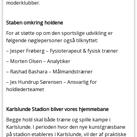
moderklubber.
Staben omkring holdene
For at støtte op om den sportslige udvikling er
følgende nøglepersoner også tilknyttet:
– Jesper Frøberg – Fysioterapeut & fysisk træner
– Morten Olsen – Analytiker
– Rashad Bashara – Målmandstræner
– Jes Hundrup Sørensen – Ansvarlig for
holdlederteamet
Karlslunde
Stadion
bliver vores hjemmebane
Begge hold skal både træne og spille kampe i
Karlslunde. I perioden hvor den nye kunstgræsbane
på stadion etableres i Karlslunde, vil der af praktiske