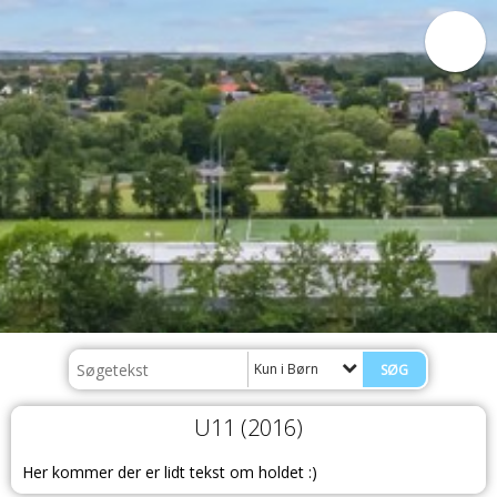
Kun i Børn
U11 (2016)
Her kommer der er lidt tekst om holdet :)